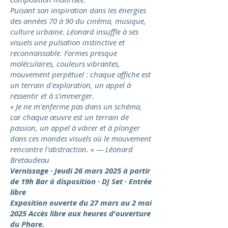
Puisant son inspiration dans les énergies
des années 70 à 90 du cinéma, musique,
culture urbaine. Léonard insuffle à ses
visuels une pulsation instinctive et
reconnaissable. Formes presque
moléculaires, couleurs vibrantes,
mouvement perpétuel : chaque affiche est
un terrain d'exploration, un appel à
ressentir et à s'immerger.
« Je ne m'enferme pas dans un schéma,
car chaque œuvre est un terrain de
passion, un appel à vibrer et à plonger
dans ces mondes visuels où le mouvement
rencontre l'abstraction. » — Léonard
Bretaudeau
Vernissage · Jeudi 26 mars 2025 à partir
de 19h Bar à disposition · DJ Set · Entrée
libre
Exposition ouverte du 27 mars au 2 mai
2025 Accès libre aux heures d'ouverture
du Phare.