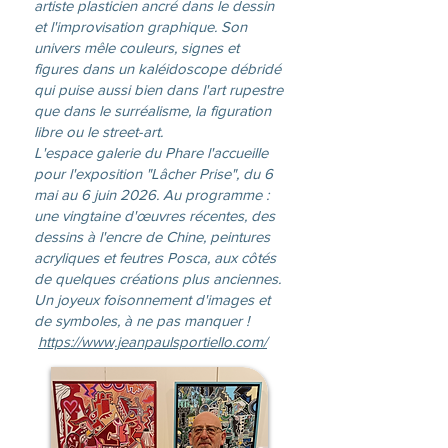
artiste plasticien ancré dans le dessin
et l'improvisation graphique. Son
univers mêle couleurs, signes et
figures dans un kaléidoscope débridé
qui puise aussi bien dans l'art rupestre
que dans le surréalisme, la figuration
libre ou le street-art.
L'espace galerie du Phare l'accueille
pour l'exposition "Lâcher Prise", du 6
mai au 6 juin 2026. Au programme :
une vingtaine d'œuvres récentes, des
dessins à l'encre de Chine, peintures
acryliques et feutres Posca, aux côtés
de quelques créations plus anciennes.
Un joyeux foisonnement d'images et
de symboles, à ne pas manquer !
https://www.jeanpaulsportiello.com/