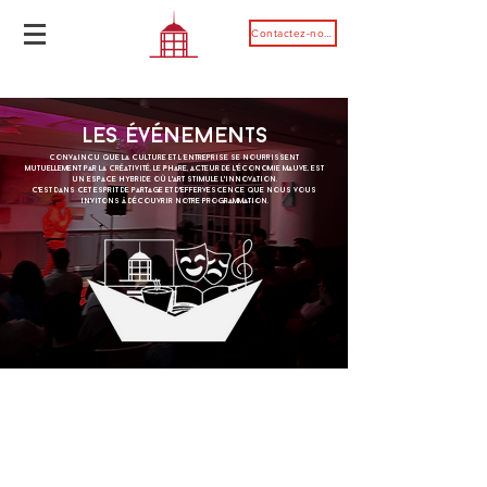
Contactez-nous
Les Événements
Convaincu que la culture et l’entreprise se nourrissent
mutuellement par la créativité, Le Phare, acteur de l'économie mauve, est
un espace hybride où l'art stimule l'innovation.
C'est dans cet esprit de partage et d'effervescence que nous vous
invitons à découvrir notre programmation.