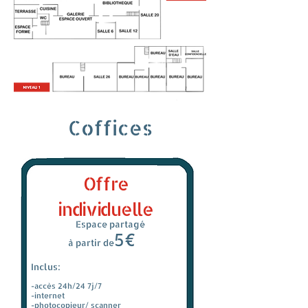
Coffices
Offre
individuelle
Espace partagé
5€
à partir de
Inclus:
-accès 24h/24 7j/7
-internet
-photocopieur/ scanner