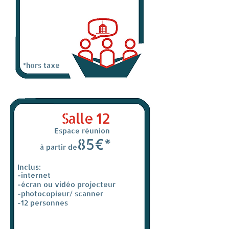
*hors taxe
Salle 12
Espace réunion
85€*
à partir de
Inclus:
-internet
-écran ou vidéo projecteur
-photocopieur/ scanner
-12 personnes