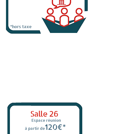
*hors taxe
Salle 26
Espace réunion
120€*
à partir de