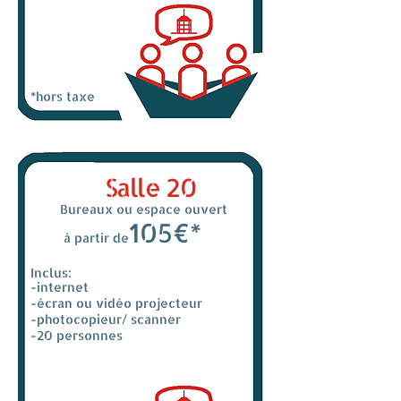
*hors taxe
Salle 20
Bureaux ou espace ouvert
105€*
à partir de
Inclus:
-internet
-écran ou vidéo projecteur
-photocopieur/ scanner
-20 personnes