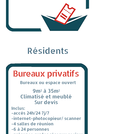
Résidents
Bureaux privatifs
Bureaux ou espace ouvert
9m² à 35m²
Climatisé et meublé
Sur devis
Inclus:
-accès 24h/24 7j/7
-internet
-photocopieur/ scanner
-4 salles de réunion
-6 à 24 personnes