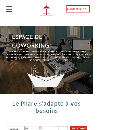
Contactez-nous
Espace de
coworking
Que vous ayez besoin d'un poste de travail, d'un bureau, d'un espace
confidentiel, d'une salle de réunion ou d'une salle d'exposition ; pour
une demi-journée, une journée, un mois, une année ou simplement pour
une soirée : Le Phare a la solution.
Le Phare s’adapte à vos
besoins